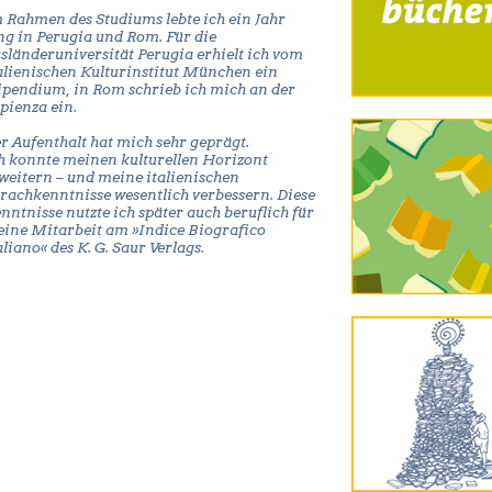
 Rahmen des Studiums lebte ich ein Jahr
ng in Perugia und Rom. Für die
sländeruniversität Perugia erhielt ich vom
alienischen Kulturinstitut München ein
ipendium, in Rom schrieb ich mich an der
pienza ein.
r Aufenthalt hat mich sehr geprägt.
h konnte meinen kulturellen Horizont
weitern – und meine italienischen
rachkenntnisse wesentlich verbessern. Diese
nntnisse nutzte ich später auch beruflich für
ine Mitarbeit am »Indice Biografico
aliano« des K. G. Saur Verlags.