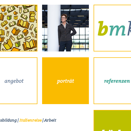
sbildung
|
Italienreise
|
Arbeit